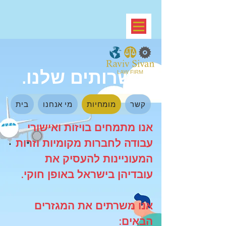
השרותים שלנו.
קשר
מומחיות
מי אנחנו
בית
אנו מתמחים
בויזות ואישורי
עבודה
לחברות מקומיות וזרות
המעוניינות להעסיק את
עובדיהן בישראל באופן חוקי.
אנו משרתים את המגזרים
הבאים: